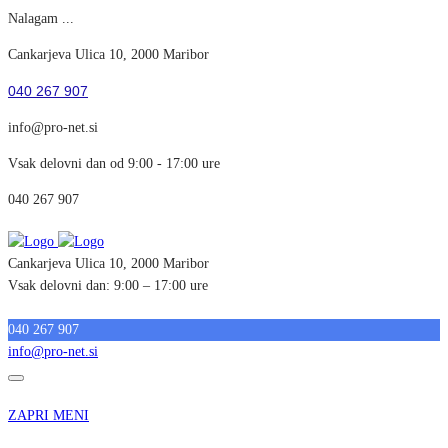
Nalagam ...
Cankarjeva Ulica 10, 2000 Maribor
040 267 907
info@pro-net.si
Vsak delovni dan od 9:00 - 17:00 ure
040 267 907
Cankarjeva Ulica 10, 2000 Maribor
Vsak delovni dan: 9:00 – 17:00 ure
Potrebuješ pomoč?
040 267 907
info@pro-net.si
ZAPRI MENI