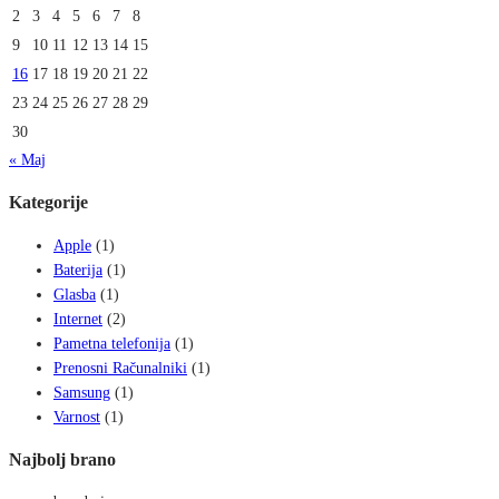
2
3
4
5
6
7
8
9
10
11
12
13
14
15
16
17
18
19
20
21
22
23
24
25
26
27
28
29
30
« Maj
Kategorije
Apple
(1)
Baterija
(1)
Glasba
(1)
Internet
(2)
Pametna telefonija
(1)
Prenosni Računalniki
(1)
Samsung
(1)
Varnost
(1)
Najbolj brano